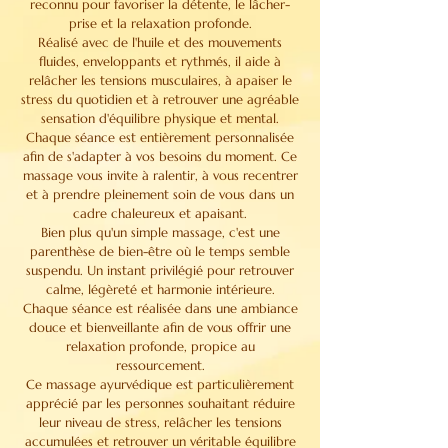
reconnu pour favoriser la détente, le lâcher-
prise et la relaxation profonde.
Réalisé avec de l'huile et des mouvements
fluides, enveloppants et rythmés, il aide à
relâcher les tensions musculaires, à apaiser le
stress du quotidien et à retrouver une agréable
sensation d'équilibre physique et mental.
Chaque séance est entièrement personnalisée
afin de s'adapter à vos besoins du moment. Ce
massage vous invite à ralentir, à vous recentrer
et à prendre pleinement soin de vous dans un
cadre chaleureux et apaisant.
Bien plus qu'un simple massage, c'est une
parenthèse de bien-être où le temps semble
suspendu. Un instant privilégié pour retrouver
calme, légèreté et harmonie intérieure.
Chaque séance est réalisée dans une ambiance
douce et bienveillante afin de vous offrir une
relaxation profonde, propice au
ressourcement.
Ce massage ayurvédique est particulièrement
apprécié par les personnes souhaitant réduire
leur niveau de stress, relâcher les tensions
accumulées et retrouver un véritable équilibre